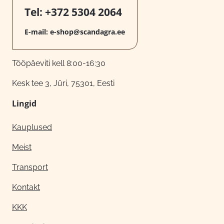
Tel:
+372 5304 2064
E-mail:
e-shop@scandagra.ee
Tööpäeviti kell 8:00-16:30
Kesk tee 3, Jüri, 75301, Eesti
Lingid
Kauplused
Meist
Transport
Kontakt
KKK