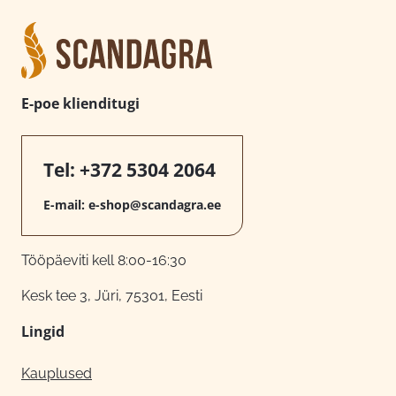
E-poe klienditugi
Tel:
+372 5304 2064
E-mail:
e-shop@scandagra.ee
Tööpäeviti kell 8:00-16:30
Kesk tee 3, Jüri, 75301, Eesti
Lingid
Kauplused