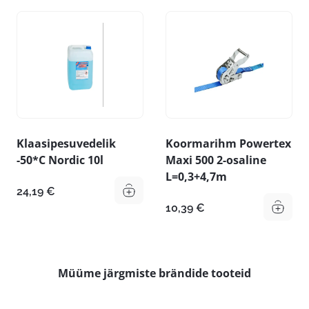
Klaasipesuvedelik
Koormarihm Powertex
-50*C Nordic 10l
Maxi 500 2-osaline
L=0,3+4,7m
24,19
€
10,39
€
Müüme järgmiste brändide tooteid