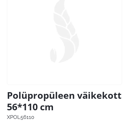
Polüpropüleen väikekott
56*110 cm
XPOL56110