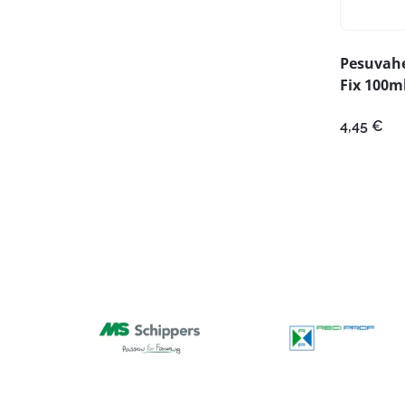
Pesuvahe
Fix 100m
4,45
€