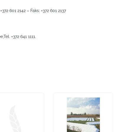
+372 601 2142 – Faks: +372 601 2137
ee
,Tel. +372 641 1111.