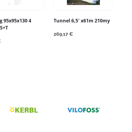
g 95x95x130 4
Tunnel 6,5′ x61m 210my
 S+T
269,17
€
€