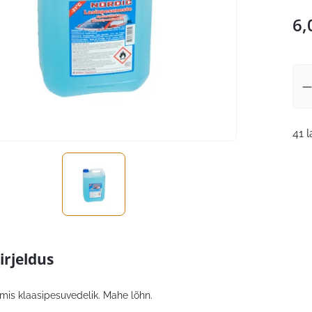
6,
41 
irjeldus
mis klaasipesuvedelik. Mahe lõhn.