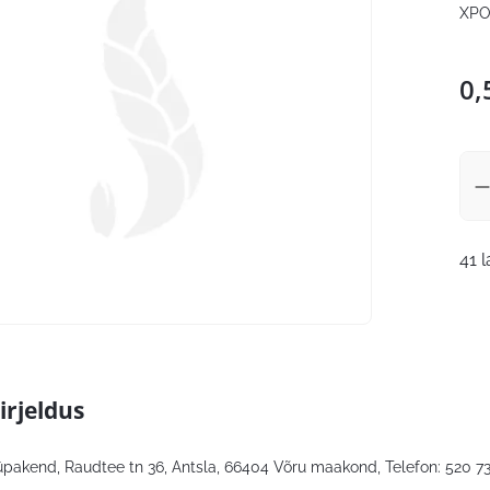
XPO
0,
41 
irjeldus
lüpakend, Raudtee tn 36, Antsla, 66404 Võru maakond, Telefon: 520 7