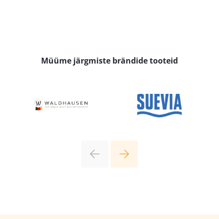
Müüme järgmiste brändide tooteid