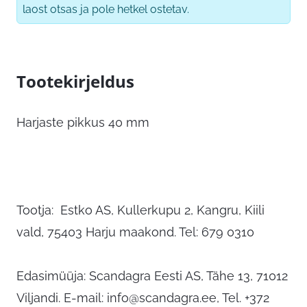
laost otsas ja pole hetkel ostetav.
Tootekirjeldus
Harjaste pikkus 40 mm
Tootja: Estko AS, Kullerkupu 2, Kangru, Kiili
vald, 75403 Harju maakond. Tel: 679 0310
Edasimüüja: Scandagra Eesti AS, Tähe 13, 71012
Viljandi. E-mail:
info@scandagra.ee
, Tel. +372