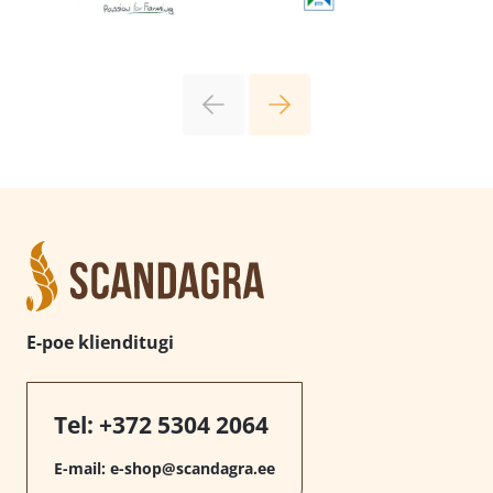
E-poe klienditugi
Tel:
+372 5304 2064
E-mail:
e-shop@scandagra.ee