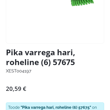
Pika varrega hari,
roheline (6) 57675
XEST004197
20,59
€
Toode
"Pika varrega hari, roheline (6) 57675"
on