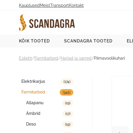
Liigu
Kauplused
Meist
Transport
Kontakt
sisu
juurde
Scandagra e-pood
KÕIK TOOTED
SCANDAGRA TOOTED
EL
Esileht
/
Farmitarbed
/
Harjad ja varred
/
Piimavoolikuhari
Tootekategooriad
Elektrikarjus
(174)
Farmitarbed
(345)
Allapanu
(19)
Ämbrid
(17)
Deso
(19)