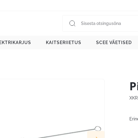
EKTRIKARJUS
KAITSERIIETUS
SCEE VÄETISED
P
XKR
Erin