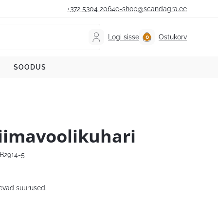
+372 5304 2064
e-shop@scandagra.ee
Logi sisse
Ostukorv
SOODUS
iimavoolikuhari
B2914-5
evad suurused.