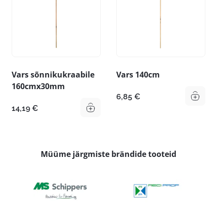
Vars sõnnikukraabile
Vars 140cm
160cmx30mm
6,85
€
14,19
€
Müüme järgmiste brändide tooteid