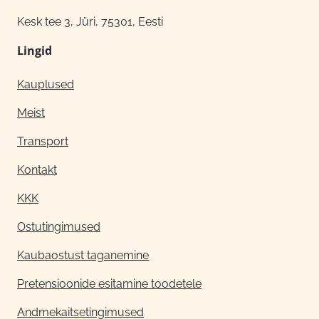
Kesk tee 3, Jüri, 75301, Eesti
Lingid
Kauplused
Meist
Transport
Kontakt
KKK
Ostutingimused
Kaubaostust taganemine
Pretensioonide esitamine toodetele
Andmekaitsetingimused