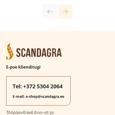
E-poe klienditugi
Tel:
+372 5304 2064
E-mail:
e-shop@scandagra.ee
Tööpäeviti kell 8:00-16:30