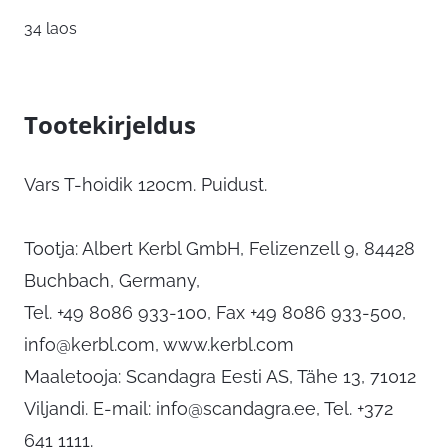
34 laos
Tootekirjeldus
Vars T-hoidik 120cm. Puidust.
Tootja: Albert Kerbl GmbH, Felizenzell 9, 84428
Buchbach, Germany,
Tel. +49 8086 933-100, Fax +49 8086 933-500,
info@kerbl.com
, www.kerbl.com
Maaletooja: Scandagra Eesti AS, Tähe 13, 71012
Viljandi. E-mail:
info@scandagra.ee
, Tel. +372
641 1111.