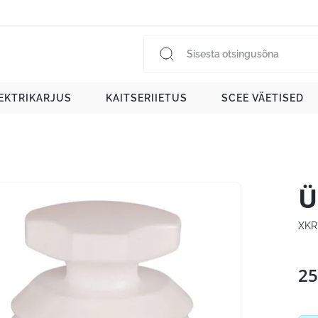
EKTRIKARJUS
KAITSERIIETUS
SCEE VÄETISED
Ü
XKR
25