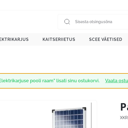
EKTRIKARJUS
KAITSERIIETUS
SCEE VÄETISED
Elektrikarjuse pooli raam” lisati sinu ostukorvi.
Vaata ostu
P
XKR