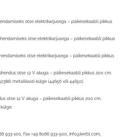
endamiseks otse elektrikarjusega – päikesekaabli pikkus
ühendamiseks otse elektrikarjusega – päikesekaabli pikkus
hendamiseks otse elektrikarjusega – päikesekaabli pikkus
 ühendus otse 12 V akuga – päikesekaabli pikkus 200 cm.
2386) metallkasti külge (44656 või 44650).
dus otse 12 V akuga – päikesekaabli pikkus 200 cm.
 külge.
086 933-100, Fax +49 8086 933-500,
info@kerbl.com
,