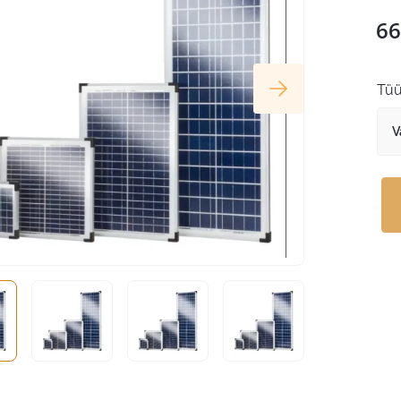
66
Tü