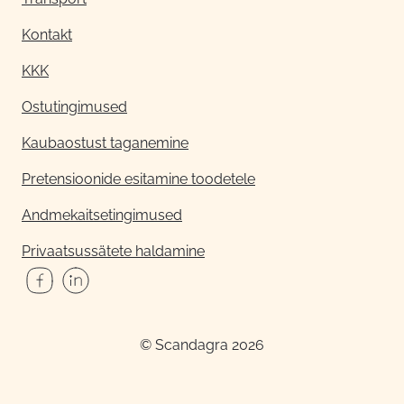
Kontakt
KKK
Ostutingimused
Kaubaostust taganemine
Pretensioonide esitamine toodetele
Andmekaitsetingimused
Privaatsussätete haldamine
© Scandagra 2026