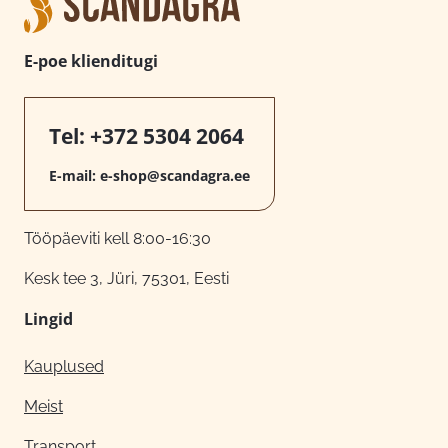
E-poe klienditugi
Tel:
+372 5304 2064
E-mail:
e-shop@scandagra.ee
Tööpäeviti kell 8:00-16:30
Kesk tee 3, Jüri, 75301, Eesti
Lingid
Kauplused
Meist
Transport