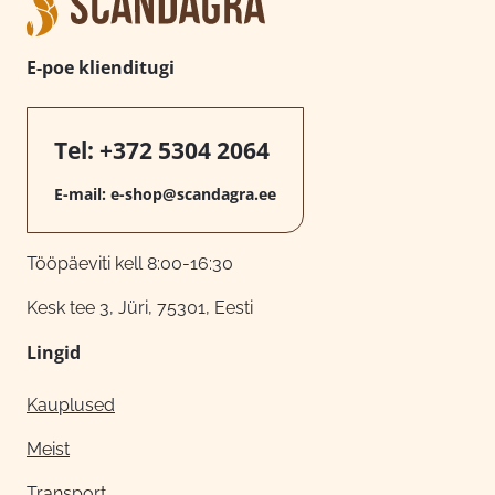
E-poe klienditugi
Tel:
+372 5304 2064
E-mail:
e-shop@scandagra.ee
Tööpäeviti kell 8:00-16:30
Kesk tee 3, Jüri, 75301, Eesti
Lingid
Kauplused
Meist
Transport