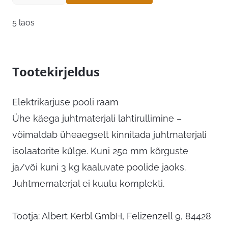
5 laos
Tootekirjeldus
Elektrikarjuse pooli raam
Ühe käega juhtmaterjali lahtirullimine –
võimaldab üheaegselt kinnitada juhtmaterjali
isolaatorite külge. Kuni 250 mm kõrguste
ja/või kuni 3 kg kaaluvate poolide jaoks.
Juhtmematerjal ei kuulu komplekti.
Tootja: Albert Kerbl GmbH, Felizenzell 9, 84428