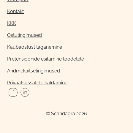
Kontakt
KKK
Ostutingimused
Kaubaostust taganemine
Pretensioonide esitamine toodetele
Andmekaitsetingimused
Privaatsussätete haldamine
© Scandagra 2026