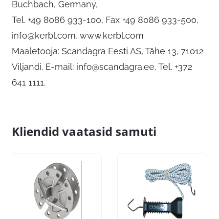
Buchbach, Germany,
Tel. +49 8086 933-100, Fax +49 8086 933-500,
info@kerbl.com
, www.kerbl.com
Maaletooja: Scandagra Eesti AS, Tähe 13, 71012
Viljandi. E-mail:
info@scandagra.ee
, Tel. +372
641 1111.
Kliendid vaatasid samuti