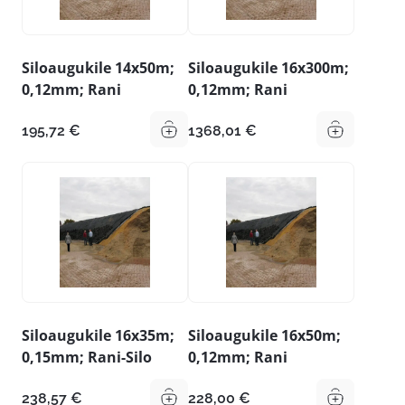
Siloaugukile 14x50m;
Siloaugukile 16x300m;
0,12mm; Rani
0,12mm; Rani
195,72
€
1368,01
€
Siloaugukile 16x35m;
Siloaugukile 16x50m;
0,15mm; Rani-Silo
0,12mm; Rani
238,57
€
228,00
€