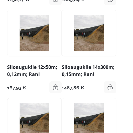
Siloaugukile 12x50m;
Siloaugukile 14x300m;
0,12mm; Rani
0,15mm; Rani
167,93
€
1467,86
€