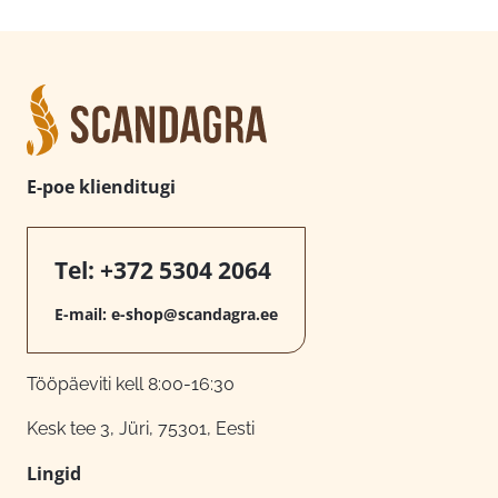
E-poe klienditugi
Tel:
+372 5304 2064
E-mail:
e-shop@scandagra.ee
Tööpäeviti kell 8:00-16:30
Kesk tee 3, Jüri, 75301, Eesti
Lingid