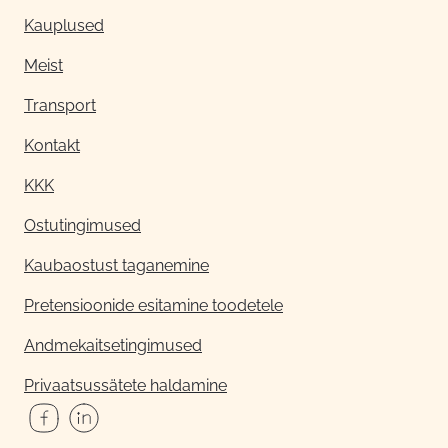
Kauplused
Meist
Transport
Kontakt
KKK
Ostutingimused
Kaubaostust taganemine
Pretensioonide esitamine toodetele
Andmekaitsetingimused
Privaatsussätete haldamine