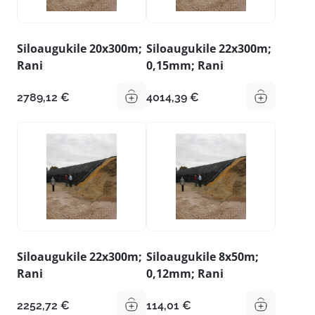
Siloaugukile 20x300m;
Siloaugukile 22x300m;
Rani
0,15mm; Rani
2789,12
€
4014,39
€
Siloaugukile 22x300m;
Siloaugukile 8x50m;
Rani
0,12mm; Rani
2252,72
€
114,01
€