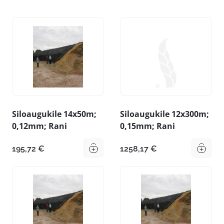
Siloaugukile 14x50m;
Siloaugukile 12x300m;
0,12mm; Rani
0,15mm; Rani
195,72
€
1258,17
€