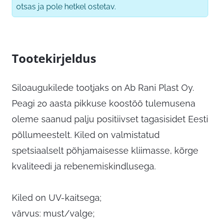
otsas ja pole hetkel ostetav.
Tootekirjeldus
Siloaugukilede tootjaks on Ab Rani Plast Oy.
Peagi 20 aasta pikkuse koostöö tulemusena
oleme saanud palju positiivset tagasisidet Eesti
põllumeestelt. Kiled on valmistatud
spetsiaalselt põhjamaisesse kliimasse, kõrge
kvaliteedi ja rebenemiskindlusega.
Kiled on UV-kaitsega;
värvus: must/valge;