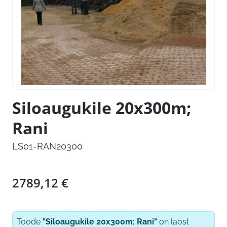
Siloaugukile 20x300m;
Rani
LS01-RAN20300
2789,12
€
Toode
"Siloaugukile 20x300m; Rani"
on laost