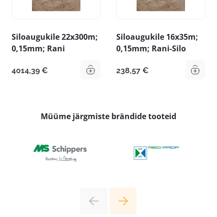
Siloaugukile 22x300m;
Siloaugukile 16x35m;
0,15mm; Rani
0,15mm; Rani-Silo
4014,39
€
238,57
€
Müüme järgmiste brändide tooteid