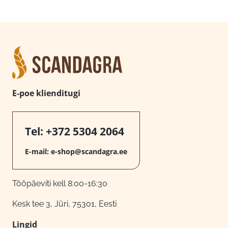
E-poe klienditugi
Tel:
+372 5304 2064
E-mail:
e-shop@scandagra.ee
Tööpäeviti kell 8:00-16:30
Kesk tee 3, Jüri, 75301, Eesti
Lingid