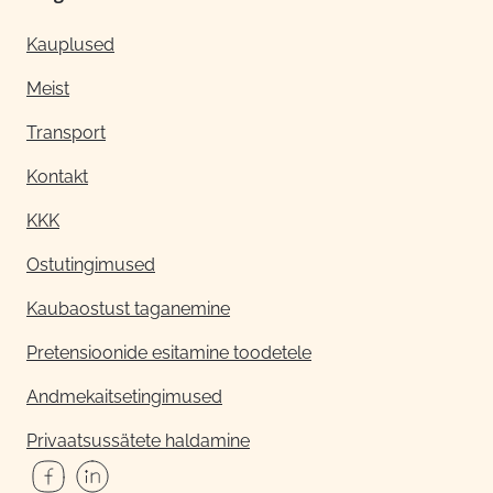
Kauplused
Meist
Transport
Kontakt
KKK
Ostutingimused
Kaubaostust taganemine
Pretensioonide esitamine toodetele
Andmekaitsetingimused
Privaatsussätete haldamine