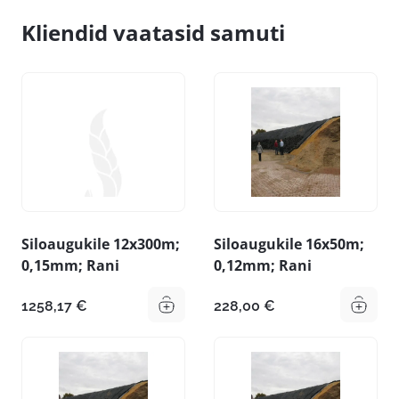
Kliendid vaatasid samuti
Siloaugukile 12x300m;
Siloaugukile 16x50m;
0,15mm; Rani
0,12mm; Rani
1258,17
€
228,00
€