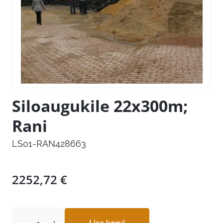
Siloaugukile 22x300m;
Rani
LS01-RAN428663
2252,72
€