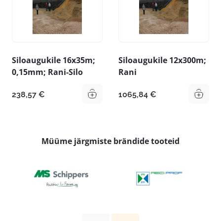
Siloaugukile 16x35m;
Siloaugukile 12x300m;
0,15mm; Rani-Silo
Rani
238,57
€
1065,84
€
Müüme järgmiste brändide tooteid