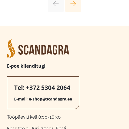
E-poe klienditugi
Tel:
+372 5304 2064
E-mail:
e-shop@scandagra.ee
Tööpäeviti kell 8:00-16:30
Kesk tee 3, Jüri, 75301, Eesti