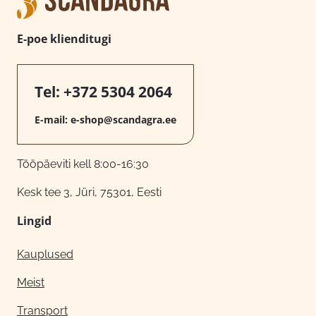
E-poe klienditugi
Tel:
+372 5304 2064
E-mail:
e-shop@scandagra.ee
Tööpäeviti kell 8:00-16:30
Kesk tee 3, Jüri, 75301, Eesti
Lingid
Kauplused
Meist
Transport