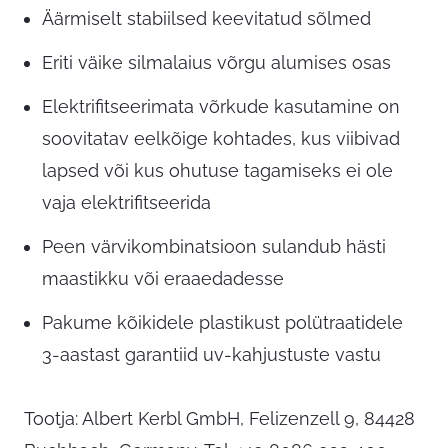
Äärmiselt stabiilsed keevitatud sõlmed
Eriti väike silmalaius võrgu alumises osas
Elektrifitseerimata võrkude kasutamine on
soovitatav eelkõige kohtades, kus viibivad
lapsed või kus ohutuse tagamiseks ei ole
vaja elektrifitseerida
Peen värvikombinatsioon sulandub hästi
maastikku või eraaedadesse
Pakume kõikidele plastikust polütraatidele
3-aastast garantiid uv-kahjustuste vastu
Tootja: Albert Kerbl GmbH, Felizenzell 9, 84428