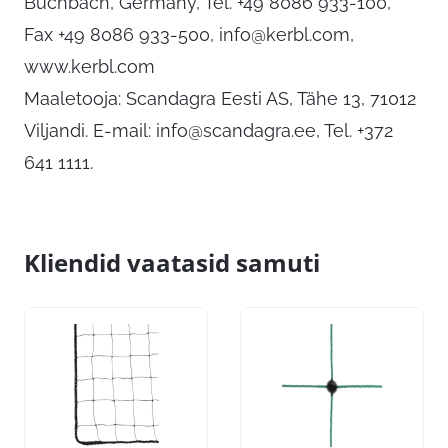
Buchbach, Germany, Tel. +49 8086 933-100,
Fax +49 8086 933-500,
info@kerbl.com
,
www.kerbl.com
Maaletooja: Scandagra Eesti AS, Tähe 13, 71012
Viljandi. E-mail:
info@scandagra.ee
, Tel. +372
641 1111.
Kliendid vaatasid samuti