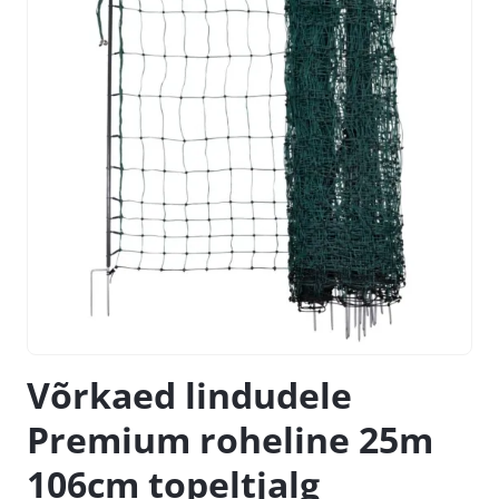
Võrkaed lindudele
Premium roheline 25m
106cm topeltjalg