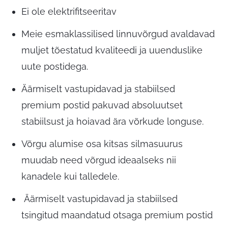
Ei ole elektrifitseeritav
Meie esmaklassilised linnuvõrgud avaldavad
muljet tõestatud kvaliteedi ja uuenduslike
uute postidega.
Äärmiselt vastupidavad ja stabiilsed
premium postid pakuvad absoluutset
stabiilsust ja hoiavad ära võrkude longuse.
Võrgu alumise osa kitsas silmasuurus
muudab need võrgud ideaalseks nii
kanadele kui talledele.
Äärmiselt vastupidavad ja stabiilsed
tsingitud maandatud otsaga premium postid