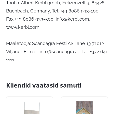
Tootja: Albert Kerbl gmbh, Felizenzell 9, 84428
Buchbach, Germany, Tel. +49 8086 933-100,
Fax +49 8086 933-500,
info@kerbl.com
,
www.kerbl.com
Maaletooja: Scandagra Eesti AS Tähe 13 71012
Viljandi. E-mail:
info@scandagra.ee
Tel. +372 641
1111.
Kliendid vaatasid samuti