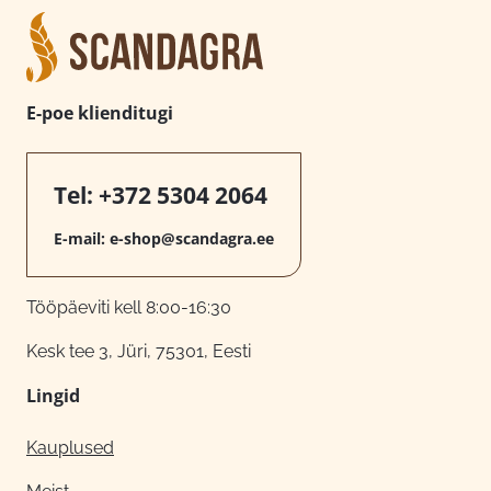
E-poe klienditugi
Tel:
+372 5304 2064
E-mail:
e-shop@scandagra.ee
Tööpäeviti kell 8:00-16:30
Kesk tee 3, Jüri, 75301, Eesti
Lingid
Kauplused