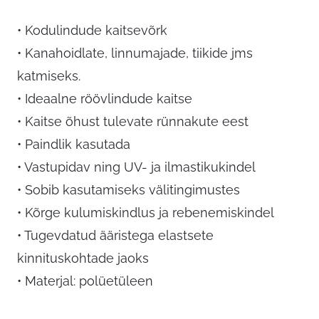
• Kodulindude kaitsevõrk
• Kanahoidlate, linnumajade, tiikide jms
katmiseks.
• Ideaalne röövlindude kaitse
• Kaitse õhust tulevate rünnakute eest
• Paindlik kasutada
• Vastupidav ning UV- ja ilmastikukindel
• Sobib kasutamiseks välitingimustes
• Kõrge kulumiskindlus ja rebenemiskindel
• Tugevdatud ääristega elastsete
kinnituskohtade jaoks
• Materjal: polüetüleen