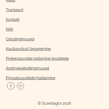
Meist
Transport
Kontakt
KKK
Ostutingimused
Kaubaostust taganemine
Pretensioonide esitamine toodetele
Andmekaitsetingimused
Privaatsussätete haldamine
© Scandagra 2026