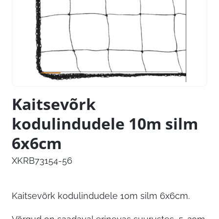
Kaitsevõrk
kodulindudele 10m silm
6x6cm
XKRB73154-56
Kaitsevõrk kodulindudele 10m silm 6x6cm.