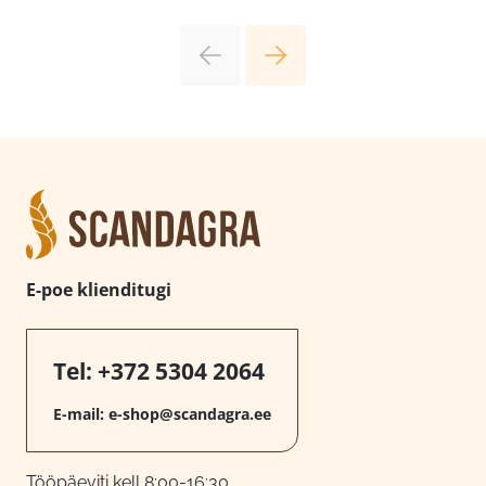
E-poe klienditugi
Tel:
+372 5304 2064
E-mail:
e-shop@scandagra.ee
Tööpäeviti kell 8:00-16:30