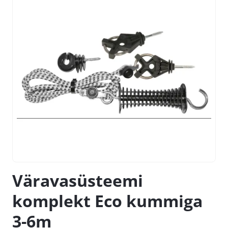
Väravasüsteemi
komplekt Eco kummiga
3-6m