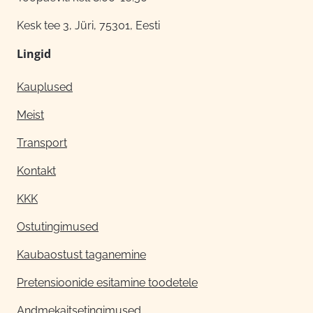
Kesk tee 3, Jüri, 75301, Eesti
Lingid
Kauplused
Meist
Transport
Kontakt
KKK
Ostutingimused
Kaubaostust taganemine
Pretensioonide esitamine toodetele
Andmekaitsetingimused