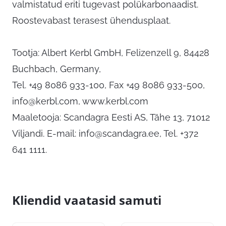
valmistatud eriti tugevast polükarbonaadist.
Roostevabast terasest ühendusplaat.
Tootja: Albert Kerbl GmbH, Felizenzell 9, 84428
Buchbach, Germany,
Tel. +49 8086 933-100, Fax +49 8086 933-500,
info@kerbl.com
, www.kerbl.com
Maaletooja: Scandagra Eesti AS, Tähe 13, 71012
Viljandi. E-mail:
info@scandagra.ee
, Tel. +372
641 1111.
Kliendid vaatasid samuti