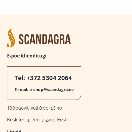
E-poe klienditugi
Tel:
+372 5304 2064
E-mail:
e-shop@scandagra.ee
Tööpäeviti kell 8:00-16:30
Kesk tee 3, Jüri, 75301, Eesti
Lingid