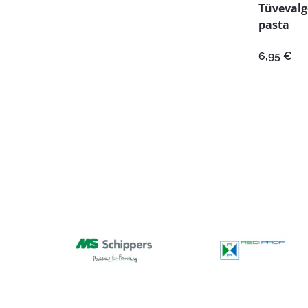
Tüvevalg
pasta
6,95
€