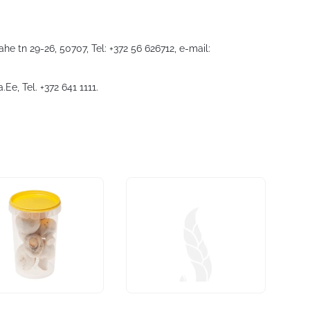
he tn 29-26, 50707, Tel: +372 56 626712, e-mail:
a.Ee
, Tel. +372 641 1111.