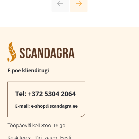
E-poe klienditugi
Tel:
+372 5304 2064
E-mail:
e-shop@scandagra.ee
Tööpäeviti kell 8:00-16:30
Kesk tee 3, Jüri, 75301, Eesti