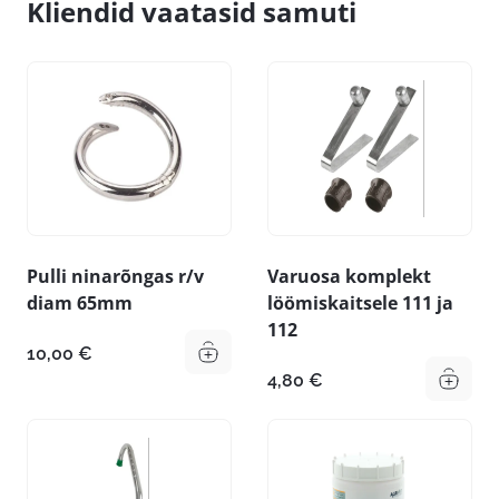
Kliendid vaatasid samuti
Pulli ninarõngas r/v
Varuosa komplekt
diam 65mm
löömiskaitsele 111 ja
112
10,00
€
4,80
€