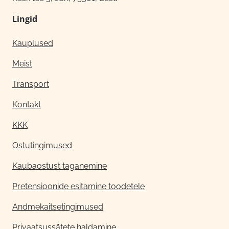
Lingid
Kauplused
Meist
Transport
Kontakt
KKK
Ostutingimused
Kaubaostust taganemine
Pretensioonide esitamine toodetele
Andmekaitsetingimused
Privaatsussätete haldamine