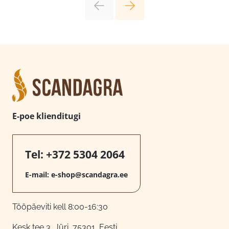
E-poe klienditugi
Tel:
+372 5304 2064
E-mail:
e-shop@scandagra.ee
Tööpäeviti kell 8:00-16:30
Kesk tee 3, Jüri, 75301, Eesti