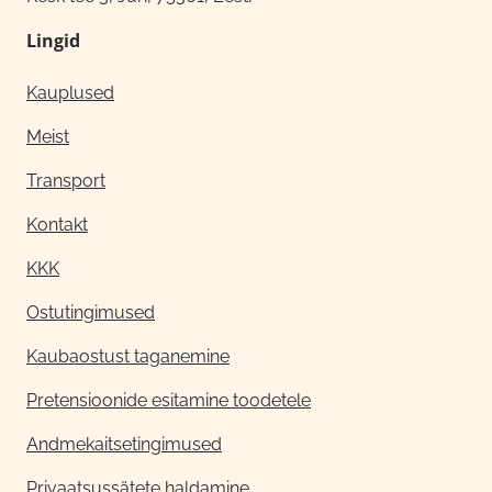
Lingid
Kauplused
Meist
Transport
Kontakt
KKK
Ostutingimused
Kaubaostust taganemine
Pretensioonide esitamine toodetele
Andmekaitsetingimused
Privaatsussätete haldamine