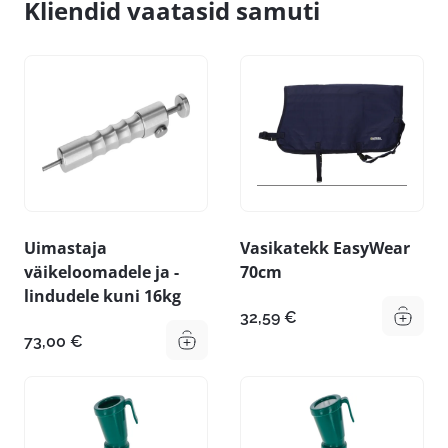
Kliendid vaatasid samuti
Uimastaja
Vasikatekk EasyWear
väikeloomadele ja -
70cm
lindudele kuni 16kg
32,59
€
73,00
€