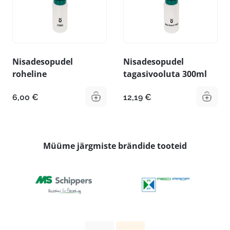
Nisadesopudel
Nisadesopudel
roheline
tagasivooluta 300ml
6,00
€
12,19
€
Müüme järgmiste brändide tooteid