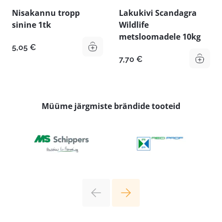
Nisakannu tropp
Lakukivi Scandagra
sinine 1tk
Wildlife
metsloomadele 10kg
5,05
€
7,70
€
Müüme järgmiste brändide tooteid