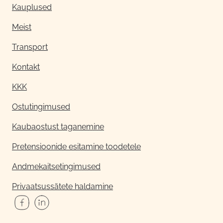
Kauplused
Meist
Transport
Kontakt
KKK
Ostutingimused
Kaubaostust taganemine
Pretensioonide esitamine toodetele
Andmekaitsetingimused
Privaatsussätete haldamine