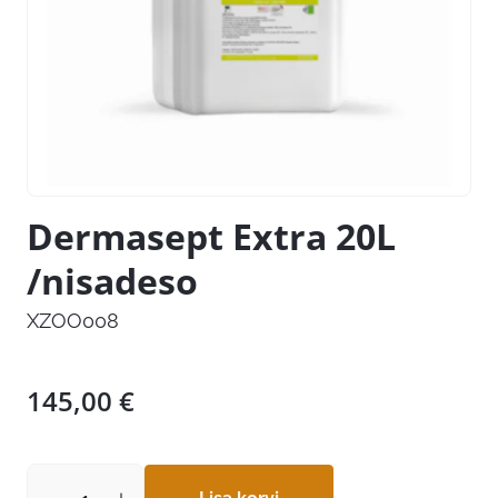
Dermasept Extra 20L
/nisadeso
XZOO008
145,00
€