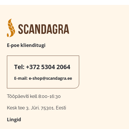
E-poe klienditugi
Tel:
+372 5304 2064
E-mail:
e-shop@scandagra.ee
Tööpäeviti kell 8:00-16:30
Kesk tee 3, Jüri, 75301, Eesti
Lingid