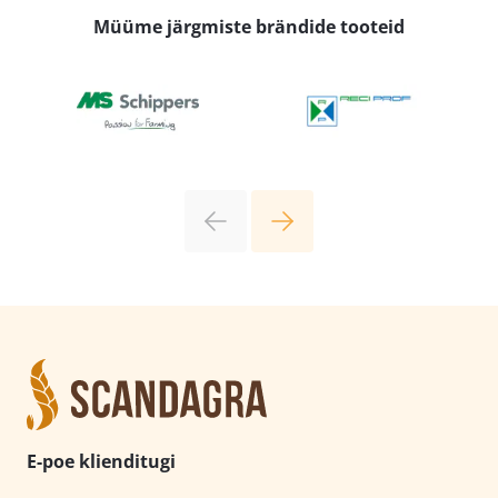
Müüme järgmiste brändide tooteid
E-poe klienditugi