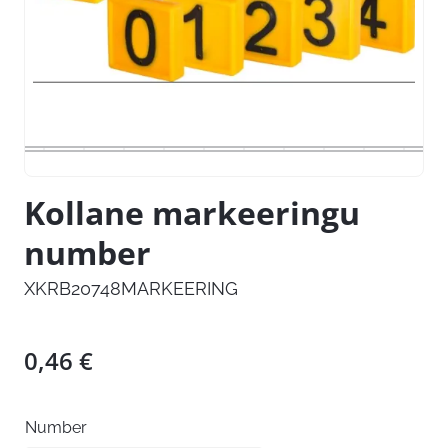
Kollane markeeringu
number
XKRB20748MARKEERING
0,46
€
Number