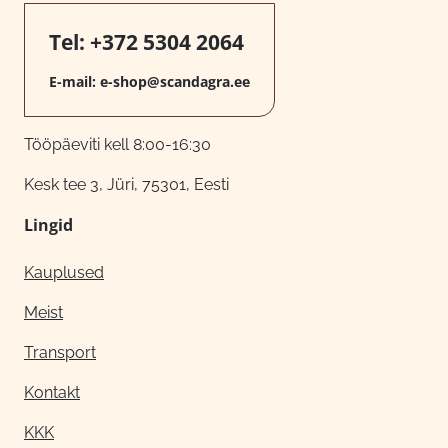
Tel:
+372 5304 2064
E-mail:
e-shop@scandagra.ee
Tööpäeviti kell 8:00-16:30
Kesk tee 3, Jüri, 75301, Eesti
Lingid
Kauplused
Meist
Transport
Kontakt
KKK