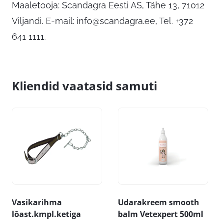
Maaletooja: Scandagra Eesti AS, Tähe 13, 71012
Viljandi. E-mail:
info@scandagra.ee
, Tel. +372
641 1111.
Kliendid vaatasid samuti
Vasikarihma
Udarakreem smooth
lõast.kmpl.ketiga
balm Vetexpert 500ml