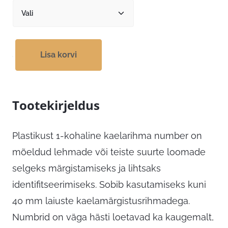
Lisa korvi
Tootekirjeldus
Plastikust 1-kohaline kaelarihma number on
mõeldud lehmade või teiste suurte loomade
selgeks märgistamiseks ja lihtsaks
identifitseerimiseks. Sobib kasutamiseks kuni
40 mm laiuste kaelamärgistusrihmadega.
Numbrid on väga hästi loetavad ka kaugemalt,