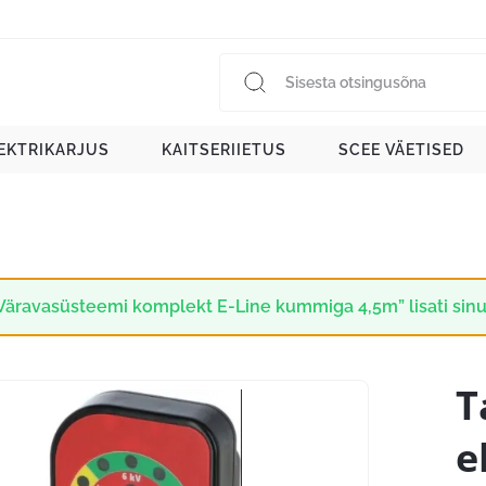
EKTRIKARJUS
KAITSERIIETUS
SCEE VÄETISED
Väravasüsteemi komplekt E-Line kummiga 4,5m” lisati sinu
T
e