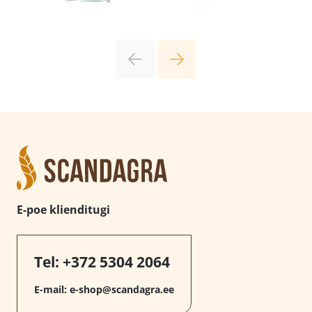
E-poe klienditugi
Tel:
+372 5304 2064
E-mail:
e-shop@scandagra.ee