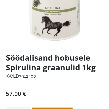
Söödalisand hobusele
Spirulina graanulid 1kg
XWLD3912400
57,00
€