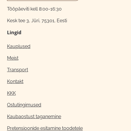
Tööpäeviti kell 8:00-16:30
Kesk tee 3, Jüri, 75301, Eesti
Lingid
Kauplused
Meist
Transport
Kontakt
KKK
Ostutingimused
Kaubaostust taganemine
Pretensioonide esitamine toodetele