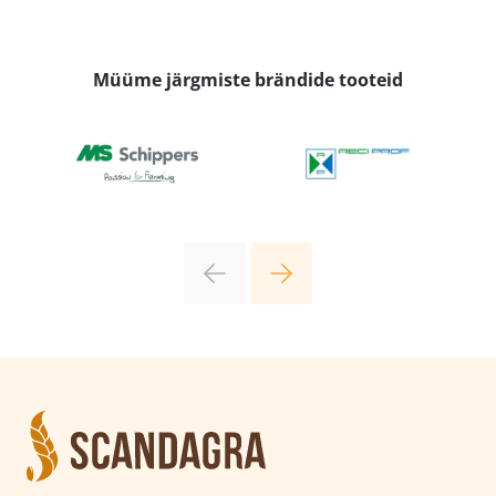
Müüme järgmiste brändide tooteid