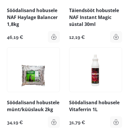
Söödalisand hobusele
Täiendsööt hobustele
NAF Haylage Balancer
NAF Instant Magic
1,8kg
süstal 30ml
46,19
€
12,19
€
Söödalisand hobustele
Söödalisand hobusele
münt/küüslauk 2kg
Vitaferrin 1L
34,19
€
31,79
€