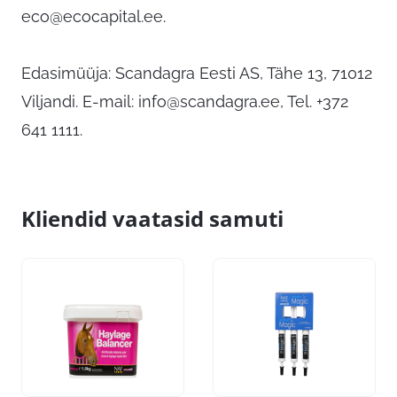
eco@ecocapital.ee
.
Edasimüüja: Scandagra Eesti AS, Tähe 13, 71012
Viljandi. E-mail:
info@scandagra.ee
, Tel. +372
641 1111.
Kliendid vaatasid samuti