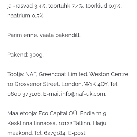
ja -rasvad 3,4%, toortuhk 7,4%, toorkiud 0,9%,
naatrium 0,5%.
Parim enne, vaata pakendilt.
Pakend: 300g.
Tootja: NAF, Greencoat Limited. Weston Centre,
10 Grosvenor Street, London, W1K 4QY. Tel.
0800 373106. E-mail
info@naf-uk.com
.
Maaletooja: Eco Capital OÜ, Endla tn 9,
Kesklinna linnaosa, 10122 Tallinn, Harju
maakond. Tel: 6279184, E-post: