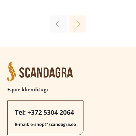
E-poe klienditugi
Tel:
+372 5304 2064
E-mail:
e-shop@scandagra.ee