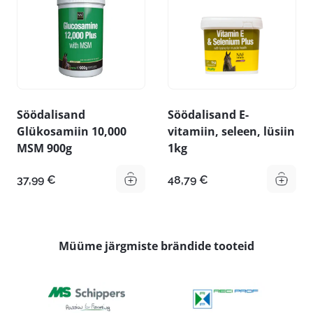
Söödalisand
Söödalisand E-
Glükosamiin 10,000
vitamiin, seleen, lüsiin
MSM 900g
1kg
37,99
€
48,79
€
Müüme järgmiste brändide tooteid