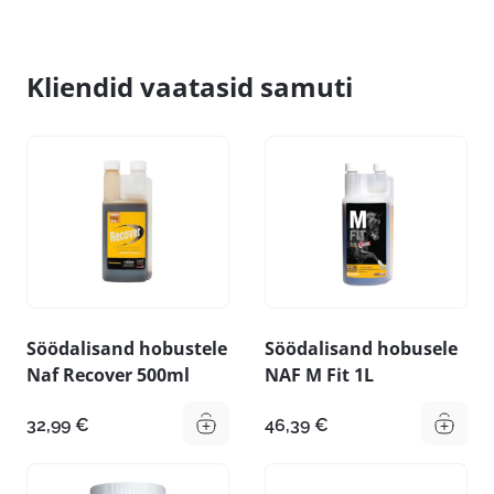
Kliendid vaatasid samuti
Söödalisand hobustele
Söödalisand hobusele
Naf Recover 500ml
NAF M Fit 1L
32,99
€
46,39
€