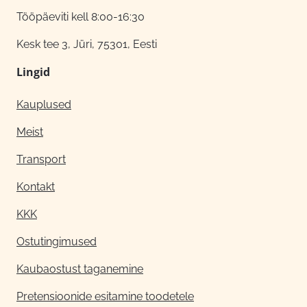
Tööpäeviti kell 8:00-16:30
Kesk tee 3, Jüri, 75301, Eesti
Lingid
Kauplused
Meist
Transport
Kontakt
KKK
Ostutingimused
Kaubaostust taganemine
Pretensioonide esitamine toodetele