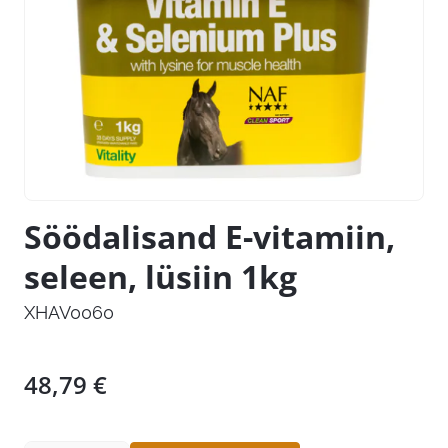
Söödalisand E-vitamiin,
seleen, lüsiin 1kg
XHAV0060
48,79
€