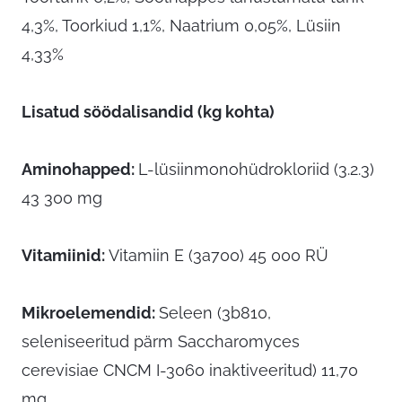
4,3%, Toorkiud 1,1%, Naatrium 0,05%, Lüsiin
4,33%
Lisatud söödalisandid (kg kohta)
Aminohapped:
L-lüsiinmonohüdrokloriid (3.2.3)
43 300 mg
Vitamiinid:
Vitamiin E (3a700) 45 000 RÜ
Mikroelemendid:
Seleen (3b810,
seleniseeritud pärm Saccharomyces
cerevisiae CNCM I-3060 inaktiveeritud) 11,70
mg