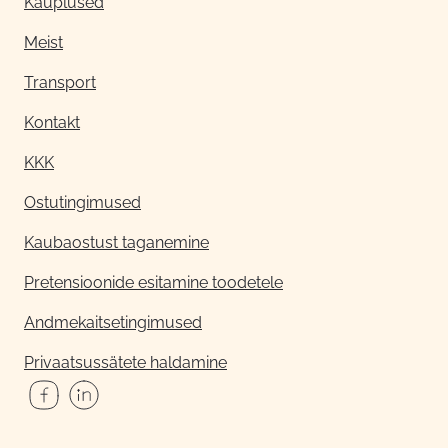
Kauplused
Meist
Transport
Kontakt
KKK
Ostutingimused
Kaubaostust taganemine
Pretensioonide esitamine toodetele
Andmekaitsetingimused
Privaatsussätete haldamine