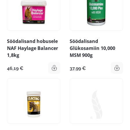
Söödalisand hobusele
Söödalisand
NAF Haylage Balancer
Glükosamiin 10,000
1,8kg
MSM 900g
46,19
€
37,99
€