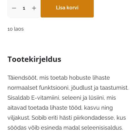
Lisa korvi
10 laos
Tootekirjeldus
Täiendsööt, mis toetab hobuste lihaste
normaalset funktsiooni, jõudlust ja taastumist.
Sisaldab E-vitamiini, seleeni ja lüsiini, mis
aitavad toetada lihaste tööd, kasvu ning
viljakust. Sobib eriti hästi piirkondadesse, kus
söödas võib esineda madal seleenisisaldus.