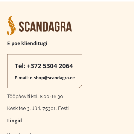
E-poe klienditugi
Tel:
+372 5304 2064
E-mail:
e-shop@scandagra.ee
Tööpäeviti kell 8:00-16:30
Kesk tee 3, Jüri, 75301, Eesti
Lingid