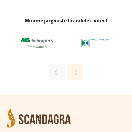
Müüme järgmiste brändide tooteid