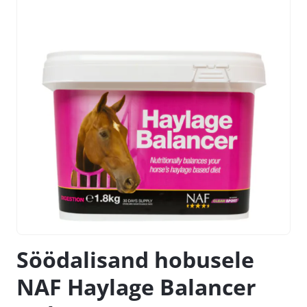
Söödalisand hobusele
NAF Haylage Balancer