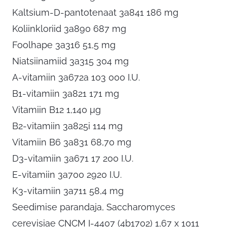
Kaltsium-D-pantotenaat 3a841 186 mg
Koliinkloriid 3a890 687 mg
Foolhape 3a316 51,5 mg
Niatsiinamiid 3a315 304 mg
A-vitamiin 3a672a 103 000 I.U.
B1-vitamiin 3a821 171 mg
Vitamiin B12 1,140 μg
B2-vitamiin 3a825i 114 mg
Vitamiin B6 3a831 68,70 mg
D3-vitamiin 3a671 17 200 I.U.
E-vitamiin 3a700 2920 I.U.
K3-vitamiin 3a711 58,4 mg
Seedimise parandaja, Saccharomyces
cerevisiae CNCM I-4407 (4b1702) 1,67 x 1011