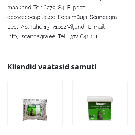
maakond. Tel: 6279184, E-post:
eco@ecocapital.ee
. Edasimüüja: Scandagra
Eesti AS, Tähe 13, 71012 Viljandi. E-mail:
info@scandagra.ee
, Tel. +372 641 1111.
Kliendid vaatasid samuti