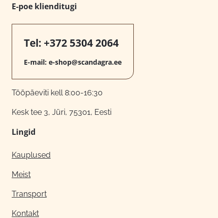
E-poe klienditugi
Tel:
+372 5304 2064
E-mail:
e-shop@scandagra.ee
Tööpäeviti kell 8:00-16:30
Kesk tee 3, Jüri, 75301, Eesti
Lingid
Kauplused
Meist
Transport
Kontakt