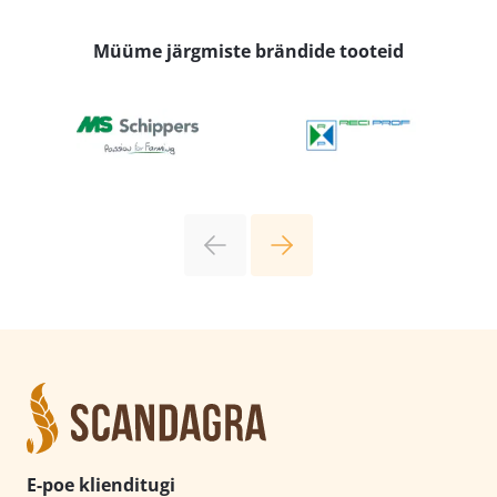
Müüme järgmiste brändide tooteid
E-poe klienditugi