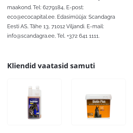
maakond. Tel: 6279184, E-post:
eco@ecocapital.ee
. Edasimüüja: Scandagra
Eesti AS, Tähe 13, 71012 Viljandi. E-mail:
info@scandagra.ee
, Tel. +372 641 1111.
Kliendid vaatasid samuti