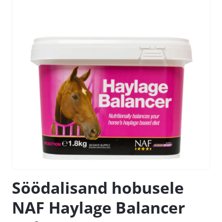
Söödalisand hobusele
NAF Haylage Balancer