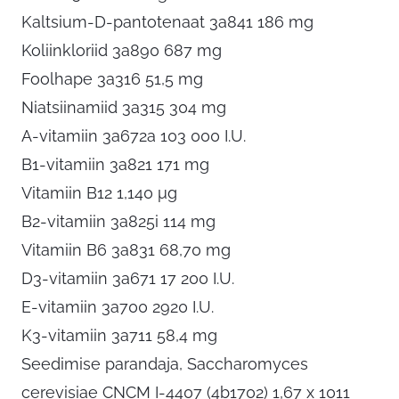
Kaltsium-D-pantotenaat 3a841 186 mg
Koliinkloriid 3a890 687 mg
Foolhape 3a316 51,5 mg
Niatsiinamiid 3a315 304 mg
A-vitamiin 3a672a 103 000 I.U.
B1-vitamiin 3a821 171 mg
Vitamiin B12 1,140 μg
B2-vitamiin 3a825i 114 mg
Vitamiin B6 3a831 68,70 mg
D3-vitamiin 3a671 17 200 I.U.
E-vitamiin 3a700 2920 I.U.
K3-vitamiin 3a711 58,4 mg
Seedimise parandaja, Saccharomyces
cerevisiae CNCM I-4407 (4b1702) 1,67 x 1011