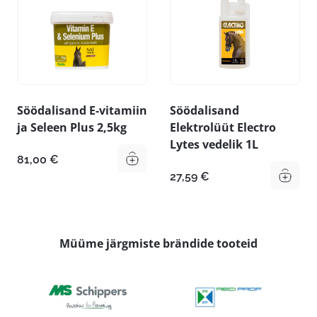
Söödalisand E-vitamiin
Söödalisand
ja Seleen Plus 2,5kg
Elektrolüüt Electro
Lytes vedelik 1L
81,00
€
27,59
€
Müüme järgmiste brändide tooteid