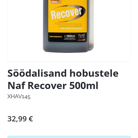
Söödalisand hobustele
Naf Recover 500ml
XHAV145
32,99
€