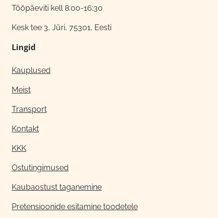
Tööpäeviti kell 8:00-16:30
Kesk tee 3, Jüri, 75301, Eesti
Lingid
Kauplused
Meist
Transport
Kontakt
KKK
Ostutingimused
Kaubaostust taganemine
Pretensioonide esitamine toodetele