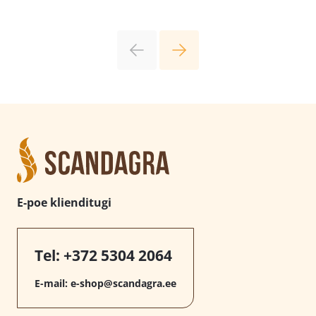
E-poe klienditugi
Tel:
+372 5304 2064
E-mail:
e-shop@scandagra.ee