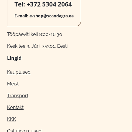
Tel:
+372 5304 2064
E-mail:
e-shop@scandagra.ee
Tööpäeviti kell 8:00-16:30
Kesk tee 3, Jüri, 75301, Eesti
Lingid
Kauplused
Meist
Transport
Kontakt
KKK
Ostutingimused