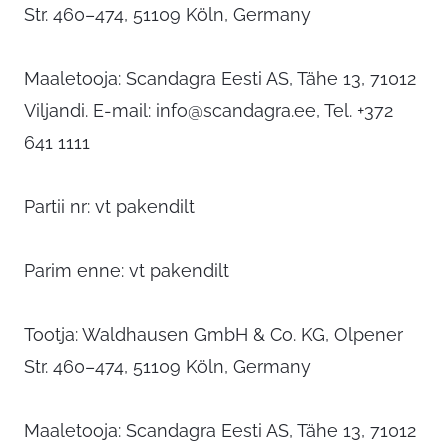
Str. 460–474, 51109 Köln, Germany
Maaletooja: Scandagra Eesti AS, Tähe 13, 71012
Viljandi. E-mail:
info@scandagra.ee
, Tel. +372
641 1111
Partii nr: vt pakendilt
Parim enne: vt pakendilt
Tootja: Waldhausen GmbH & Co. KG, Olpener
Str. 460–474, 51109 Köln, Germany
Maaletooja: Scandagra Eesti AS, Tähe 13, 71012