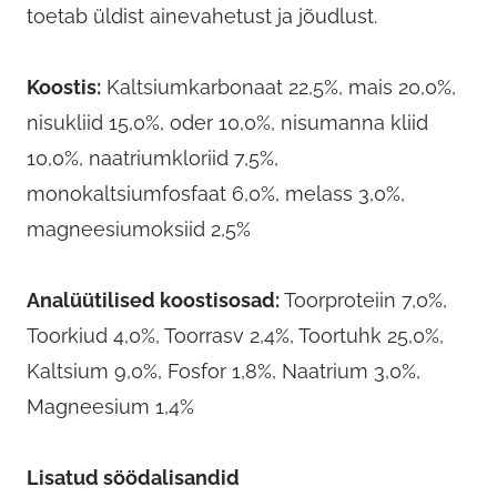
toetab üldist ainevahetust ja jõudlust.
Koostis:
Kaltsiumkarbonaat 22,5%, mais 20,0%,
nisukliid 15,0%, oder 10,0%, nisumanna kliid
10,0%, naatriumkloriid 7,5%,
monokaltsiumfosfaat 6,0%, melass 3,0%,
magneesiumoksiid 2,5%
Analüütilised koostisosad:
Toorproteiin 7,0%,
Toorkiud 4,0%, Toorrasv 2,4%, Toortuhk 25,0%,
Kaltsium 9,0%, Fosfor 1,8%, Naatrium 3,0%,
Magneesium 1,4%
Lisatud söödalisandid