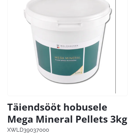
Täiendsööt hobusele
Mega Mineral Pellets 3kg
XWLD39037000