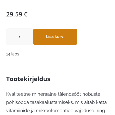
29,59
€
Lisa korvi
14 laos
Tootekirjeldus
Kvaliteetne mineraalne täiendsööt hobuste
põhisööda tasakaalustamiseks, mis aitab katta
vitamiinide ja mikroelementide vajaduse ning