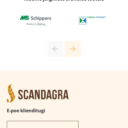
E-poe klienditugi