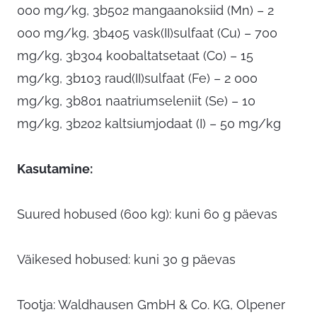
000 mg/kg, 3b502 mangaanoksiid (Mn) – 2
000 mg/kg, 3b405 vask(II)sulfaat (Cu) – 700
mg/kg, 3b304 koobaltatsetaat (Co) – 15
mg/kg, 3b103 raud(II)sulfaat (Fe) – 2 000
mg/kg, 3b801 naatriumseleniit (Se) – 10
mg/kg, 3b202 kaltsiumjodaat (I) – 50 mg/kg
Kasutamine:
Suured hobused (600 kg): kuni 60 g päevas
Väikesed hobused: kuni 30 g päevas
Tootja: Waldhausen GmbH & Co. KG, Olpener