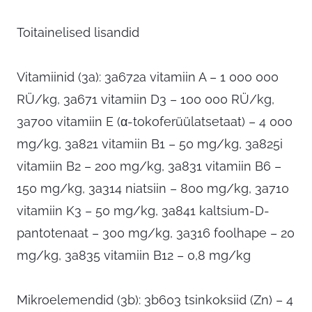
Toitainelised lisandid
Vitamiinid (3a): 3a672a vitamiin A – 1 000 000
RÜ/kg, 3a671 vitamiin D3 – 100 000 RÜ/kg,
3a700 vitamiin E (α-tokoferüülatsetaat) – 4 000
mg/kg, 3a821 vitamiin B1 – 50 mg/kg, 3a825i
vitamiin B2 – 200 mg/kg, 3a831 vitamiin B6 –
150 mg/kg, 3a314 niatsiin – 800 mg/kg, 3a710
vitamiin K3 – 50 mg/kg, 3a841 kaltsium-D-
pantotenaat – 300 mg/kg, 3a316 foolhape – 20
mg/kg, 3a835 vitamiin B12 – 0,8 mg/kg
Mikroelemendid (3b): 3b603 tsinkoksiid (Zn) – 4