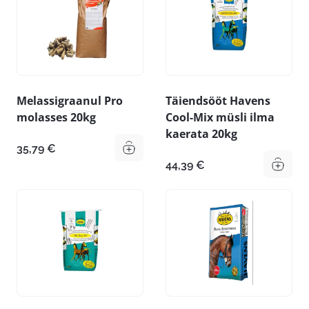
Melassigraanul Pro
Täiendsööt Havens
molasses 20kg
Cool-Mix müsli ilma
kaerata 20kg
35,79
€
44,39
€