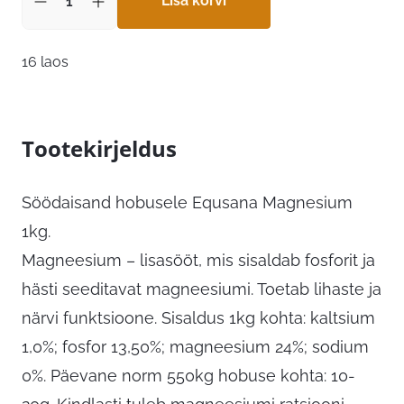
Lisa korvi
16 laos
Tootekirjeldus
Söödaisand hobusele Equsana Magnesium
1kg.
Magneesium – lisasööt, mis sisaldab fosforit ja
hästi seeditavat magneesiumi. Toetab lihaste ja
närvi funktsioone. Sisaldus 1kg kohta: kaltsium
1,0%; fosfor 13,50%; magneesium 24%; sodium
0%. Päevane norm 550kg hobuse kohta: 10-