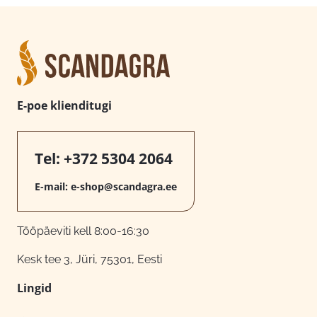
E-poe klienditugi
Tel:
+372 5304 2064
E-mail:
e-shop@scandagra.ee
Tööpäeviti kell 8:00-16:30
Kesk tee 3, Jüri, 75301, Eesti
Lingid