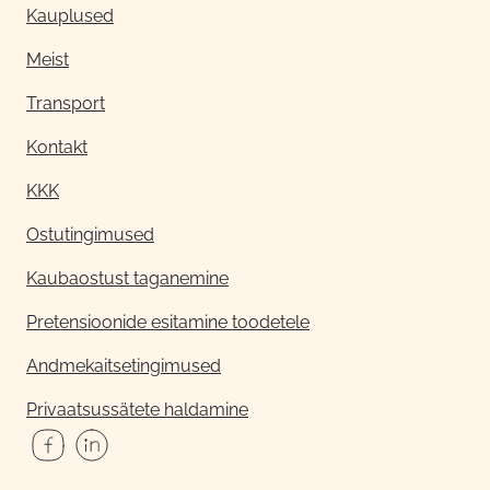
Kauplused
Meist
Transport
Kontakt
KKK
Ostutingimused
Kaubaostust taganemine
Pretensioonide esitamine toodetele
Andmekaitsetingimused
Privaatsussätete haldamine