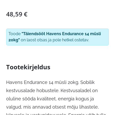
48,59
€
Toode
"Täiendsööt Havens Endurance 14 müsli
20kg"
on laost otsas ja pole hetkel ostetav.
Tootekirjeldus
Havens Endurance 14 müsli 20kg. Sobilik
kestvusalade hobustele. Kestvusaladel on
oluline sööda kvaliteet, energia kogus ja
valgud, mis annavad otsest mõju lihastele,