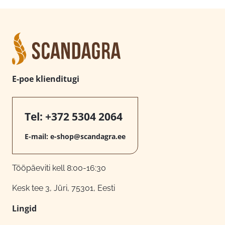
E-poe klienditugi
Tel:
+372 5304 2064
E-mail:
e-shop@scandagra.ee
Tööpäeviti kell 8:00-16:30
Kesk tee 3, Jüri, 75301, Eesti
Lingid