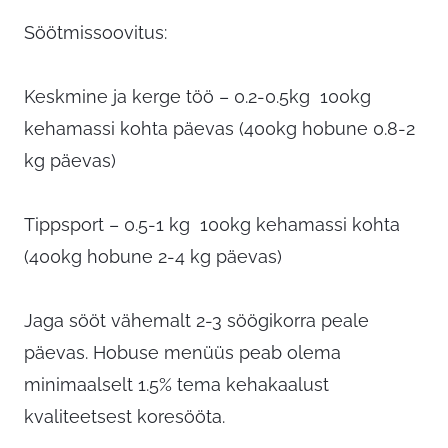
Söötmissoovitus:
Keskmine ja kerge töö – 0.2-0.5kg 100kg
kehamassi kohta päevas (400kg hobune 0.8-2
kg päevas)
Tippsport – 0.5-1 kg 100kg kehamassi kohta
(400kg hobune 2-4 kg päevas)
Jaga sööt vähemalt 2-3 söögikorra peale
päevas. Hobuse menüüs peab olema
minimaalselt 1.5% tema kehakaalust
kvaliteetsest koresööta.