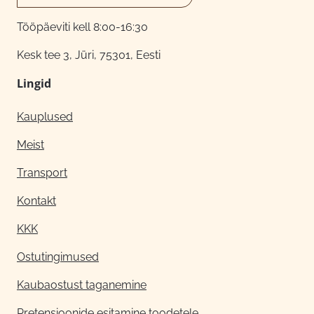
Tööpäeviti kell 8:00-16:30
Kesk tee 3, Jüri, 75301, Eesti
Lingid
Kauplused
Meist
Transport
Kontakt
KKK
Ostutingimused
Kaubaostust taganemine
Pretensioonide esitamine toodetele