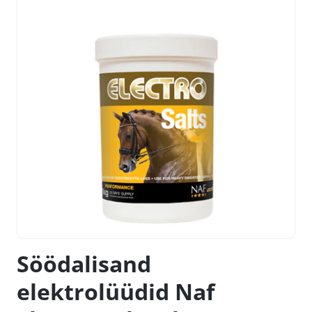
Söödalisand
elektrolüüdid Naf