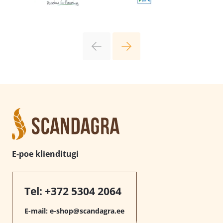
E-poe klienditugi
Tel:
+372 5304 2064
E-mail:
e-shop@scandagra.ee