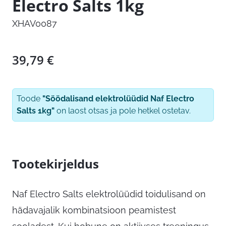
Electro Salts 1kg
XHAV0087
39,79
€
Toode
"Söödalisand elektrolüüdid Naf Electro
Salts 1kg"
on laost otsas ja pole hetkel ostetav.
Tootekirjeldus
Naf Electro Salts elektrolüüdid toidulisand on
hädavajalik kombinatsioon peamistest