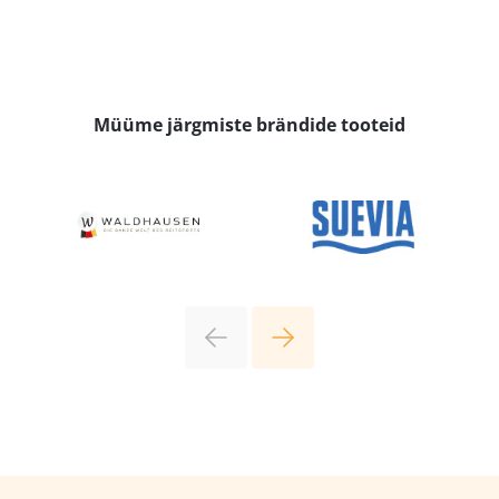
Müüme järgmiste brändide tooteid