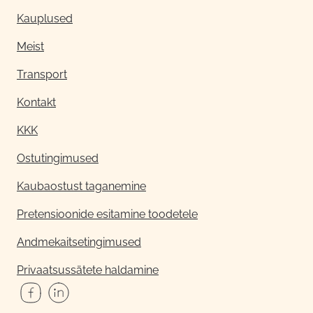
Kauplused
Meist
Transport
Kontakt
KKK
Ostutingimused
Kaubaostust taganemine
Pretensioonide esitamine toodetele
Andmekaitsetingimused
Privaatsussätete haldamine