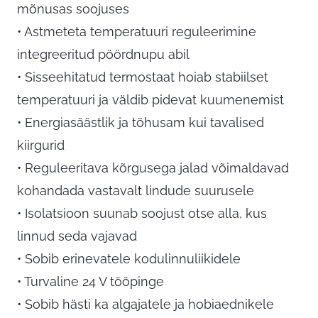
mõnusas soojuses
• Astmeteta temperatuuri reguleerimine
integreeritud pöördnupu abil
• Sisseehitatud termostaat hoiab stabiilset
temperatuuri ja väldib pidevat kuumenemist
• Energiasäästlik ja tõhusam kui tavalised
kiirgurid
• Reguleeritava kõrgusega jalad võimaldavad
kohandada vastavalt lindude suurusele
• Isolatsioon suunab soojust otse alla, kus
linnud seda vajavad
• Sobib erinevatele kodulinnuliikidele
• Turvaline 24 V tööpinge
• Sobib hästi ka algajatele ja hobiaednikele