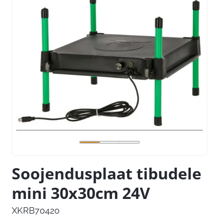
Soojendusplaat tibudele
mini 30x30cm 24V
XKRB70420