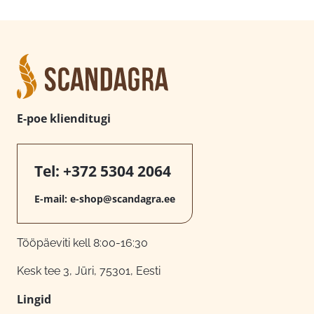
E-poe klienditugi
Tel:
+372 5304 2064
E-mail:
e-shop@scandagra.ee
Tööpäeviti kell 8:00-16:30
Kesk tee 3, Jüri, 75301, Eesti
Lingid