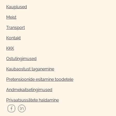
Kauplused
Meist
Transport
Kontakt
KKK
Ostutingimused
Kaubaostust taganemine
Pretensioonide esitamine toodetele
Andmekaitsetingimused
Privaatsussätete haldamine