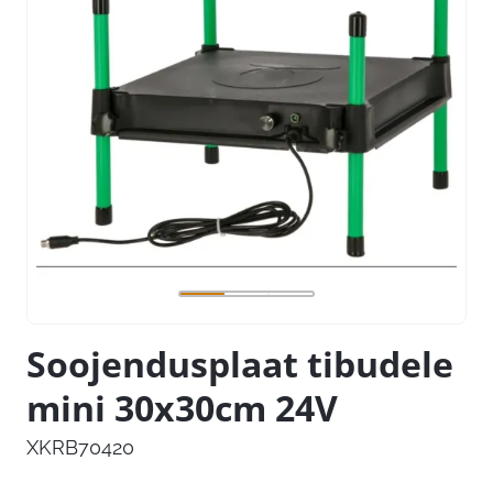
Soojendusplaat tibudele
mini 30x30cm 24V
XKRB70420