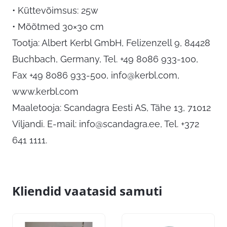
• Küttevõimsus: 25w
• Mõõtmed 30×30 cm
Tootja: Albert Kerbl GmbH, Felizenzell 9, 84428
Buchbach, Germany, Tel. +49 8086 933-100,
Fax +49 8086 933-500,
info@kerbl.com
,
www.kerbl.com
Maaletooja: Scandagra Eesti AS, Tähe 13, 71012
Viljandi. E-mail:
info@scandagra.ee
, Tel. +372
641 1111.
Kliendid vaatasid samuti