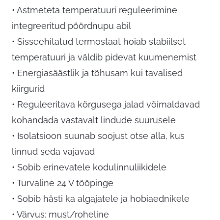
• Astmeteta temperatuuri reguleerimine
integreeritud pöördnupu abil
• Sisseehitatud termostaat hoiab stabiilset
temperatuuri ja väldib pidevat kuumenemist
• Energiasäästlik ja tõhusam kui tavalised
kiirgurid
• Reguleeritava kõrgusega jalad võimaldavad
kohandada vastavalt lindude suurusele
• Isolatsioon suunab soojust otse alla, kus
linnud seda vajavad
• Sobib erinevatele kodulinnuliikidele
• Turvaline 24 V tööpinge
• Sobib hästi ka algajatele ja hobiaednikele
• Värvus: must/roheline