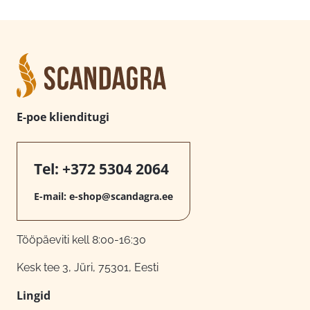
E-poe klienditugi
Tel:
+372 5304 2064
E-mail:
e-shop@scandagra.ee
Tööpäeviti kell 8:00-16:30
Kesk tee 3, Jüri, 75301, Eesti
Lingid