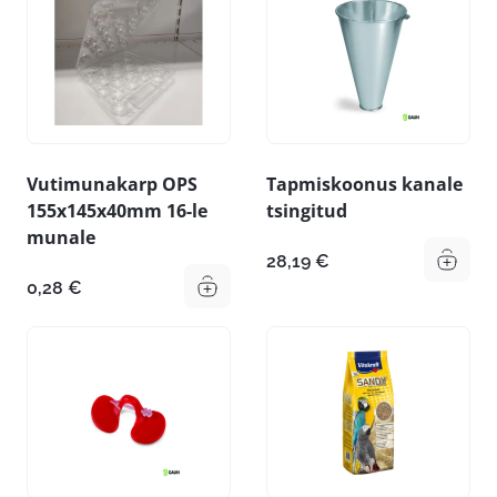
Vutimunakarp OPS
Tapmiskoonus kanale
155x145x40mm 16-le
tsingitud
munale
28,19
€
0,28
€