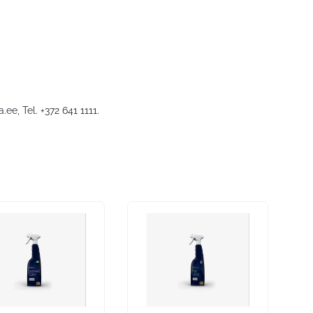
a.ee
, Tel. +372 641 1111.