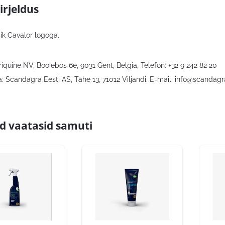
irjeldus
k Cavalor logoga.
riquine NV, Booiebos 6e, 9031 Gent, Belgia, Telefon: +32 9 242 82 20
: Scandagra Eesti AS, Tähe 13, 71012 Viljandi. E-mail:
info@scandagr
id vaatasid samuti