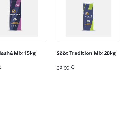
Mash&Mix 15kg
Sööt Tradition Mix 20kg
€
32,99
€