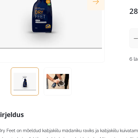
28
6 l
irjeldus
ry Feet on mõeldud kabjakiilu mädaniku raviks ja kabjakiilu kuivatam