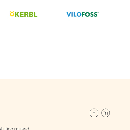
stutingimused