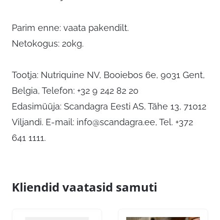
Parim enne: vaata pakendilt.
Netokogus: 20kg.
Tootja: Nutriquine NV, Booiebos 6e, 9031 Gent,
Belgia, Telefon: +32 9 242 82 20
Edasimüüja: Scandagra Eesti AS, Tähe 13, 71012
Viljandi. E-mail:
info@scandagra.ee
, Tel. +372
641 1111.
Kliendid vaatasid samuti