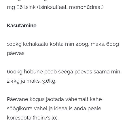
mg E6 tsink (tsinksulfaat, monohüdraat)
Kasutamine
100kg kehakaalu kohta min 400g, maks. 600g
päevas
600kg hobune peab seega päevas saama min.
2,4kg ja maks. 3,6kg.
Päevane kogus jaotada vähemalt kahe
söögikorra vahel ja ideaalis anda peale
koresööta (hein/silo).