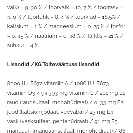
valk) – 9, 30 % / toorvalk – 10, 7 % / toorrasv –
4, 0 % / toortuhk – 8, 4 % / toorkiud – 16,5% /
kaltsium – 1 % / magneesium – 0, 25 % / fosfor
– 0, 45 % / naatrium – 0, 48 % / Tärklis – 21 % /
suhkur – 4 %
Lisandid /KG Toiteväärtuse lisandid
:
8000 I.U. E672 vitamiin A / 1086 I.U. E673
vitamiin D3 / 94,393 mg vitamiin E / 201 mg E1
raud (raudsulfaat, monohüdraat) / 0, 33 mg E2
jood (kaltsiumjodaat, veevaba) / 23 mg E4
vask (vasksulfaat, pentahüdraat) / 91 mg E5
mangaan (mangaansulfaat, monohüdraat) / 86