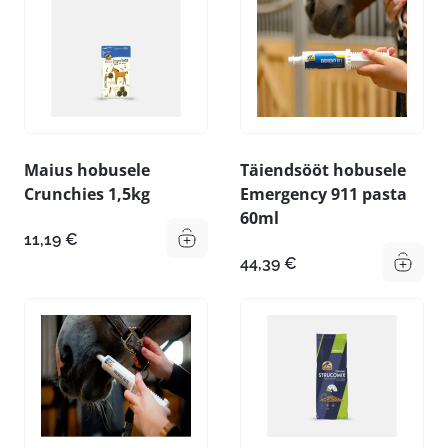
Maius hobusele
Täiendsööt hobusele
Crunchies 1,5kg
Emergency 911 pasta
60ml
11,19
€
44,39
€