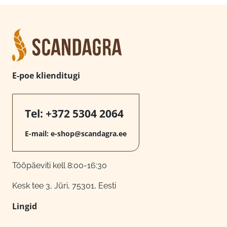
E-poe klienditugi
Tel:
+372 5304 2064
E-mail:
e-shop@scandagra.ee
Tööpäeviti kell 8:00-16:30
Kesk tee 3, Jüri, 75301, Eesti
Lingid