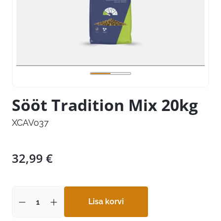
Sööt Tradition Mix 20kg
XCAV037
32,99
€
Lisa korvi