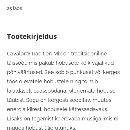
25 laos
Tootekirjeldus
Cavalor® Tradition Mix on traditsiooniline
täissööt, mis pakub hobusele kõik vajalikud
põhiväärtused. See sobib puhkusel või kerges
töös olevatele hobustele ning toimib
laialdaselt baassöödana, olenemata hobuse
tüübist. Segu on kergesti seeditav, muutes
energia kiiresti hobusele kättesaadavaks.
Lisaks on tegemist kaeravaba müsliga, mis ei
muuda hobust ülierutunuks.