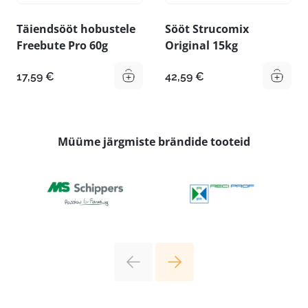
Täiendsööt hobustele
Sööt Strucomix
Freebute Pro 60g
Original 15kg
17,59
€
42,59
€
Müüme järgmiste brändide tooteid