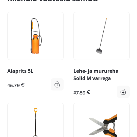
Aiaprits 5L
Lehe- ja murureha
Solid M varrega
45,79
€
27,59
€