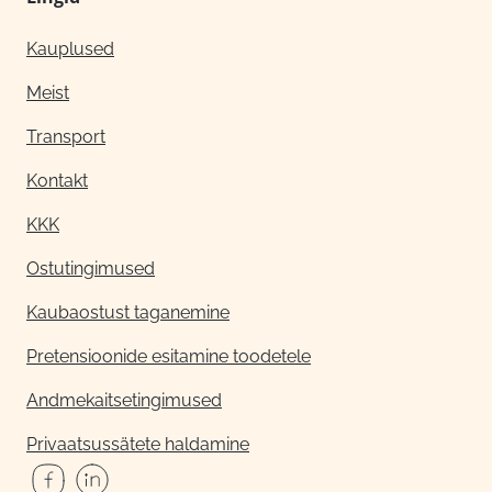
Kauplused
Meist
Transport
Kontakt
KKK
Ostutingimused
Kaubaostust taganemine
Pretensioonide esitamine toodetele
Andmekaitsetingimused
Privaatsussätete haldamine