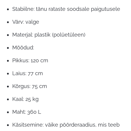
Stabiilne: tänu rataste soodsale paigutusele
Värv: valge
Materjal: plastik (polüetüleen)
Mõõdud:
Pikkus: 120 cm
Laius: 77 cm
Kõrgus: 75 cm
Kaal: 25 kg
Maht: 360 L
Käsitsemine: väike pöörderaadius, mis teeb