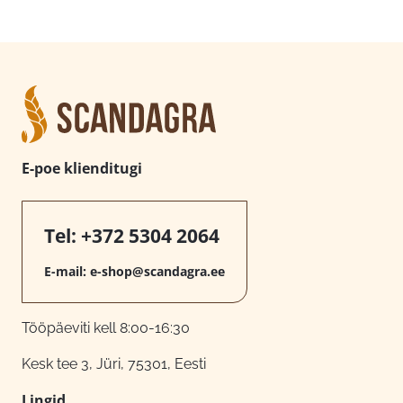
E-poe klienditugi
Tel:
+372 5304 2064
E-mail:
e-shop@scandagra.ee
Tööpäeviti kell 8:00-16:30
Kesk tee 3, Jüri, 75301, Eesti
Lingid