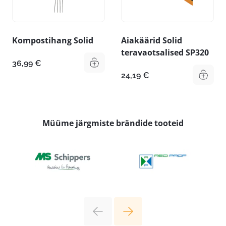
Kompostihang Solid
Aiakäärid Solid
teravaotsalised SP320
36,99
€
24,19
€
Müüme järgmiste brändide tooteid