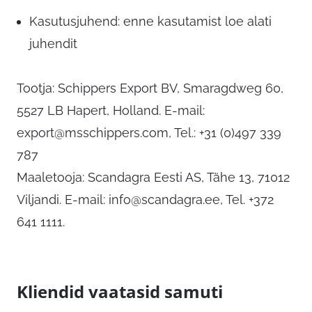
Kasutusjuhend: enne kasutamist loe alati
juhendit
Tootja: Schippers Export BV, Smaragdweg 60,
5527 LB Hapert, Holland. E-mail:
export@msschippers.com
, Tel.: +31 (0)497 339
787
Maaletooja: Scandagra Eesti AS, Tähe 13, 71012
Viljandi. E-mail:
info@scandagra.ee
, Tel. +372
641 1111.
Kliendid vaatasid samuti