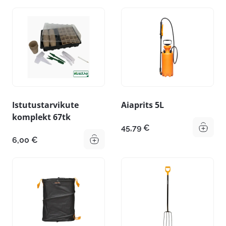
Istutustarvikute
Aiaprits 5L
komplekt 67tk
45,79
€
6,00
€