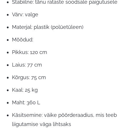
Stabiilne: tänu rataste soodsale paigutusele
Värv: valge
Materjal: plastik (polüetüleen)
Mõõdud:
Pikkus: 120 cm
Laius: 77 cm
Kõrgus: 75 cm
Kaal: 25 kg
Maht: 360 L
Käsitsemine: väike pöörderaadius, mis teeb
liigutamise väga lihtsaks