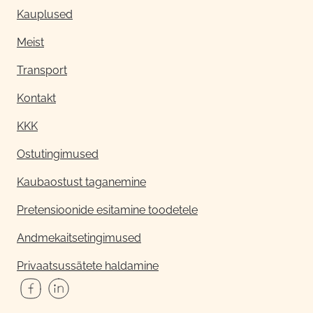
Kauplused
Meist
Transport
Kontakt
KKK
Ostutingimused
Kaubaostust taganemine
Pretensioonide esitamine toodetele
Andmekaitsetingimused
Privaatsussätete haldamine