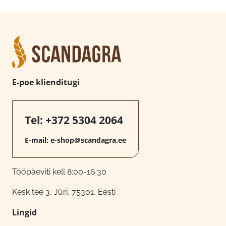
E-poe klienditugi
Tel:
+372 5304 2064
E-mail:
e-shop@scandagra.ee
Tööpäeviti kell 8:00-16:30
Kesk tee 3, Jüri, 75301, Eesti
Lingid