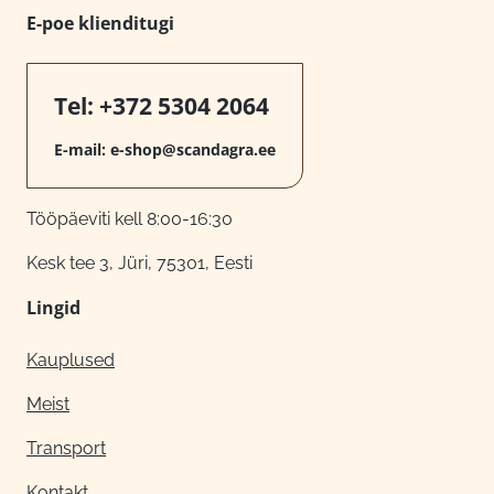
E-poe klienditugi
Tel:
+372 5304 2064
E-mail:
e-shop@scandagra.ee
Tööpäeviti kell 8:00-16:30
Kesk tee 3, Jüri, 75301, Eesti
Lingid
Kauplused
Meist
Transport
Kontakt