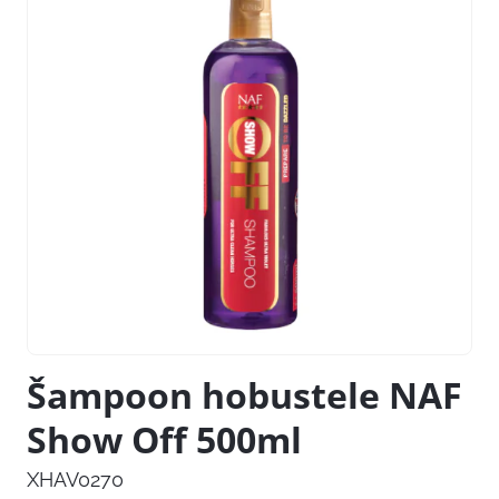
Šampoon hobustele NAF
Show Off 500ml
XHAV0270