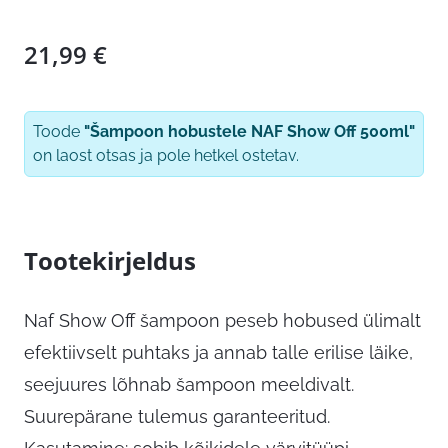
21,99
€
Toode
"Šampoon hobustele NAF Show Off 500ml"
on laost otsas ja pole hetkel ostetav.
Tootekirjeldus
Naf Show Off šampoon peseb hobused ülimalt
efektiivselt puhtaks ja annab talle erilise läike,
seejuures lõhnab šampoon meeldivalt.
Suurepärane tulemus garanteeritud.