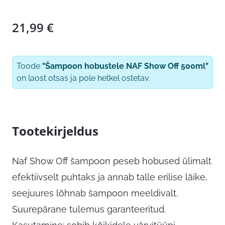
21,99
€
Toode
"Šampoon hobustele NAF Show Off 500ml"
on laost otsas ja pole hetkel ostetav.
Tootekirjeldus
Naf Show Off šampoon peseb hobused ülimalt
efektiivselt puhtaks ja annab talle erilise läike,
seejuures lõhnab šampoon meeldivalt.
Suurepärane tulemus garanteeritud.