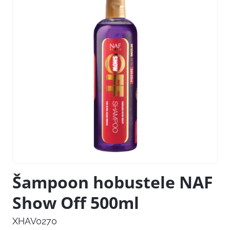
Šampoon hobustele NAF
Show Off 500ml
XHAV0270