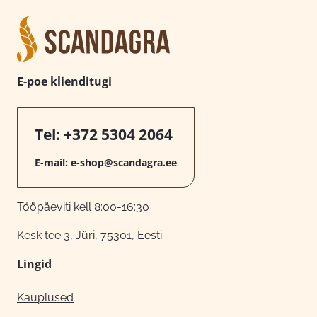
E-poe klienditugi
Tel:
+372 5304 2064
E-mail:
e-shop@scandagra.ee
Tööpäeviti kell 8:00-16:30
Kesk tee 3, Jüri, 75301, Eesti
Lingid
Kauplused