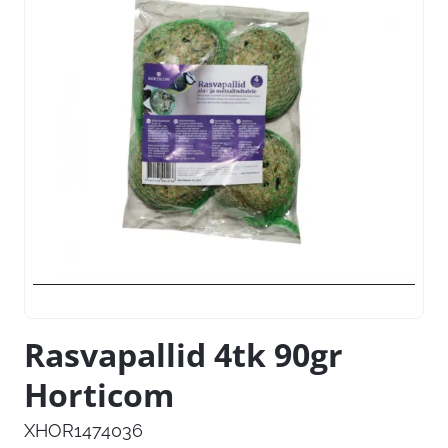
Rasvapallid 4tk 90gr
Horticom
XHOR1474036