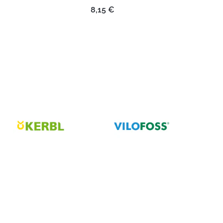
8,15
€