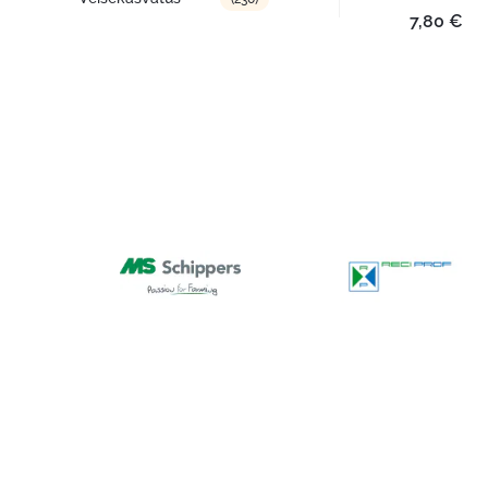
7,80
€