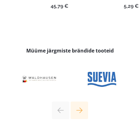
45,79
€
5,29
€
Müüme järgmiste brändide tooteid