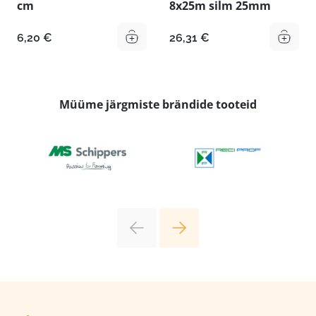
cm
8x25m silm 25mm
6,20
€
26,31
€
Müüme järgmiste brändide tooteid