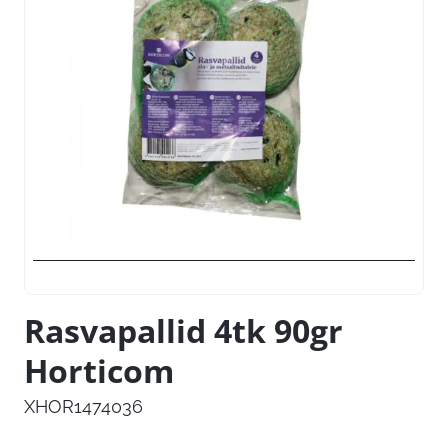
Rasvapallid 4tk 90gr
Horticom
XHOR1474036