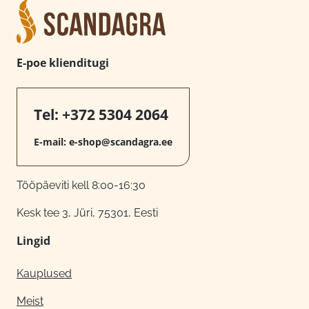
E-poe klienditugi
Tel:
+372 5304 2064
E-mail:
e-shop@scandagra.ee
Tööpäeviti kell 8:00-16:30
Kesk tee 3, Jüri, 75301, Eesti
Lingid
Kauplused
Meist