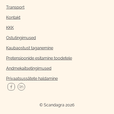
Transport
Kontakt
KKK
Ostutingimused
Kaubaostust taganemine
Pretensioonide esitamine toodetele
Andmekaitsetingimused
Privaatsussätete haldamine
© Scandagra 2026