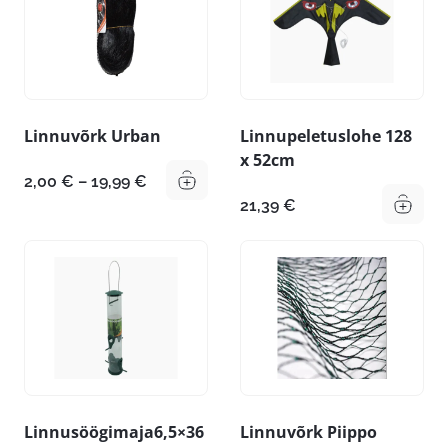
Linnuvõrk Urban
Linnupeletuslohe 128
x 52cm
Hinnavahemik:
2,00
€
–
19,99
€
2,00 €
21,39
€
kuni
19,99 €
Linnusöögimaja6,5×36
Linnuvõrk Piippo