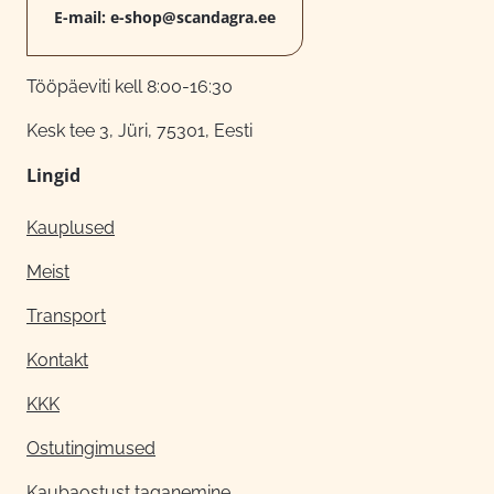
E-mail:
e-shop@scandagra.ee
Tööpäeviti kell 8:00-16:30
Kesk tee 3, Jüri, 75301, Eesti
Lingid
Kauplused
Meist
Transport
Kontakt
KKK
Ostutingimused
Kaubaostust taganemine