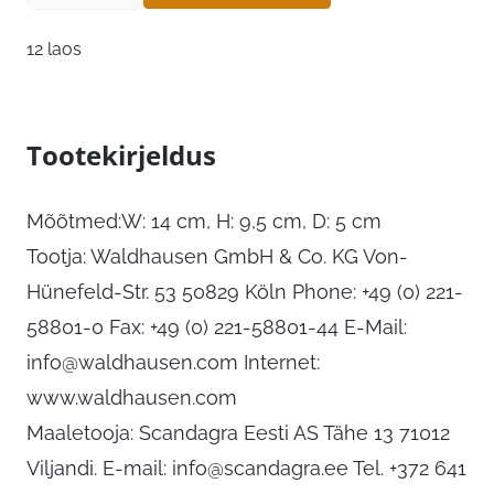
12 laos
Tootekirjeldus
Mõõtmed:W: 14 cm, H: 9,5 cm, D: 5 cm
Tootja: Waldhausen GmbH & Co. KG Von-
Hünefeld-Str. 53 50829 Köln Phone: +49 (0) 221-
58801-0 Fax: +49 (0) 221-58801-44 E-Mail:
info@waldhausen.com
Internet:
www.waldhausen.com
Maaletooja: Scandagra Eesti AS Tähe 13 71012
Viljandi. E-mail:
info@scandagra.ee
Tel. +372 641