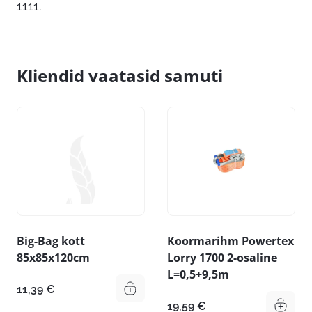
1111.
Kliendid vaatasid samuti
Big-Bag kott
Koormarihm Powertex
85x85x120cm
Lorry 1700 2-osaline
L=0,5+9,5m
11,39
€
19,59
€